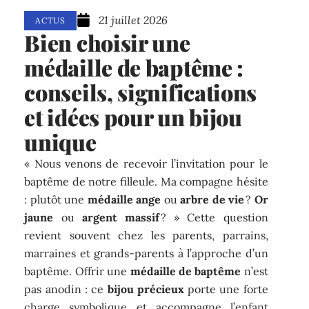
21 juillet 2026
ACTUS
Bien choisir une
médaille de baptême :
conseils, significations
et idées pour un bijou
unique
« Nous venons de recevoir l’invitation pour le
baptême de notre filleule. Ma compagne hésite
: plutôt une
médaille ange
ou
arbre de vie
?
Or
jaune
ou
argent massif
? » Cette question
revient souvent chez les parents, parrains,
marraines et grands-parents à l’approche d’un
baptême. Offrir une
médaille de baptême
n’est
pas anodin : ce
bijou précieux
porte une forte
charge symbolique et accompagne l’enfant