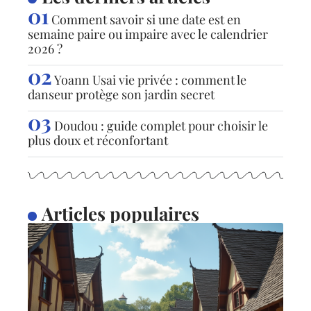
Comment savoir si une date est en
semaine paire ou impaire avec le calendrier
2026 ?
Yoann Usai vie privée : comment le
danseur protège son jardin secret
Doudou : guide complet pour choisir le
plus doux et réconfortant
Articles populaires