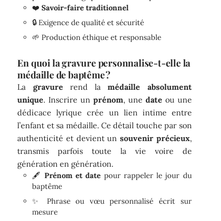
❤️
Savoir-faire traditionnel
🔒 Exigence de qualité et sécurité
🌱 Production éthique et responsable
En quoi la gravure personnalise-t-elle la
médaille de baptême ?
La
gravure
rend la
médaille absolument
unique
. Inscrire un
prénom
, une
date
ou une
dédicace lyrique crée un lien intime entre
l’enfant et sa médaille. Ce détail touche par son
authenticité et devient un
souvenir précieux
,
transmis parfois toute la vie voire de
génération en génération.
🖋️
Prénom et date
pour rappeler le jour du
baptême
✨ Phrase ou vœu personnalisé écrit sur
mesure