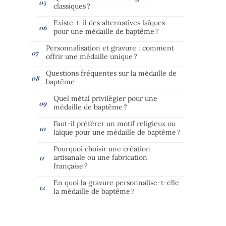
classiques ?
Existe-t-il des alternatives laïques
pour une médaille de baptême ?
Personnalisation et gravure : comment
offrir une médaille unique ?
Questions fréquentes sur la médaille de
baptême
Quel métal privilégier pour une
médaille de baptême ?
Faut-il préférer un motif religieux ou
laïque pour une médaille de baptême ?
Pourquoi choisir une création
artisanale ou une fabrication
française ?
En quoi la gravure personnalise-t-elle
la médaille de baptême ?