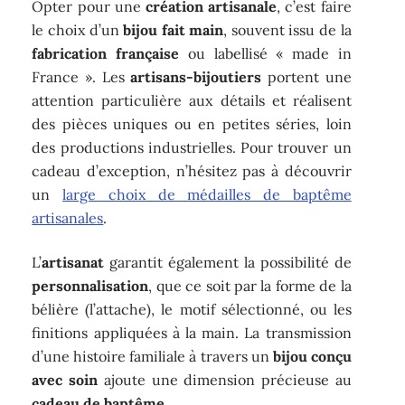
Opter pour une
création artisanale
, c’est faire
le choix d’un
bijou fait main
, souvent issu de la
fabrication française
ou labellisé « made in
France ». Les
artisans-bijoutiers
portent une
attention particulière aux détails et réalisent
des pièces uniques ou en petites séries, loin
des productions industrielles. Pour trouver un
cadeau d’exception, n’hésitez pas à découvrir
un
large choix de médailles de baptême
artisanales
.
L’
artisanat
garantit également la possibilité de
personnalisation
, que ce soit par la forme de la
bélière (l’attache), le motif sélectionné, ou les
finitions appliquées à la main. La transmission
d’une histoire familiale à travers un
bijou conçu
avec soin
ajoute une dimension précieuse au
cadeau de baptême
.