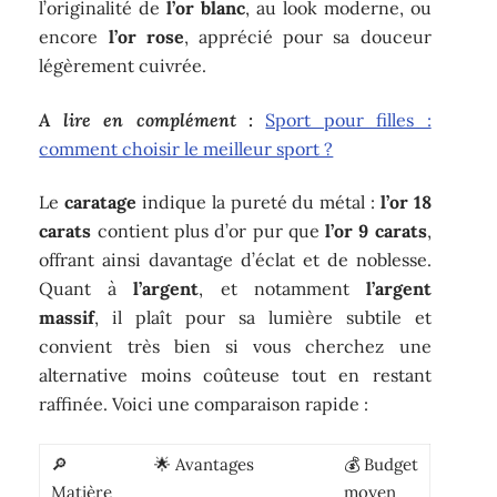
l’originalité de
l’or blanc
, au look moderne, ou
encore
l’or rose
, apprécié pour sa douceur
légèrement cuivrée.
A lire en complément :
Sport pour filles :
comment choisir le meilleur sport ?
Le
caratage
indique la pureté du métal :
l’or 18
carats
contient plus d’or pur que
l’or 9 carats
,
offrant ainsi davantage d’éclat et de noblesse.
Quant à
l’argent
, et notamment
l’argent
massif
, il plaît pour sa lumière subtile et
convient très bien si vous cherchez une
alternative moins coûteuse tout en restant
raffinée. Voici une comparaison rapide :
🔎
🌟 Avantages
💰 Budget
Matière
moyen