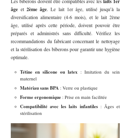
laits 1er
Les biberons doivent être compatibles avec les
âge
2ème âge
et
. Le lait 1er âge, utilisé jusqu’à la
diversification alimentaire (4-6 mois), et le lait 2ème
âge, utilisé après cette période, doivent pouvoir être
préparés et administrés sans difficulté. Vérifiez les
recommandations du fabricant concernant le nettoyage
et la stérilisation des biberons pour garantir une hygiène
optimale.
Tétine en silicone ou latex
: Imitation du sein
maternel
Matériau sans BPA
: Verre ou plastique
Forme ergonomique
: Prise en main facilitée
Compatibilité avec les laits infantiles
: Âges et
stérilisation