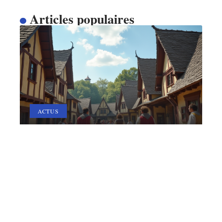
Articles populaires
ACTUS
Jour idéal pour visiter le Puy
du Fou : conseils et astuces
12 mars 2026
Contact
Mentions Légales
Sitemap