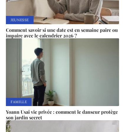
JEUNESSE
Comment savoir si une date est en semaine paire ou
impaire avec le calendrier 2026 ?
FAMILLE
Yoann Usai vie privée : comment le danseur protège
son jardin secret