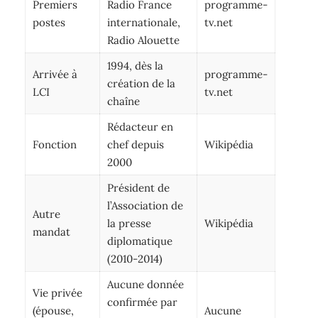
Premiers
Radio France
programme-
postes
internationale,
tv.net
Radio Alouette
1994, dès la
Arrivée à
programme-
création de la
LCI
tv.net
chaîne
Rédacteur en
Fonction
chef depuis
Wikipédia
2000
Président de
l’Association de
Autre
la presse
Wikipédia
mandat
diplomatique
(2010-2014)
Aucune donnée
Vie privée
confirmée par
(épouse,
Aucune