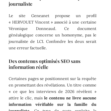
journaliste
Le site Geneanet propose un profil
« HERVOUET Vincent » associé à une certaine
Véronique Donneaud. Ce document
généalogique concerne un homonyme, pas le
journaliste de LCI. Confondre les deux serait
une erreur factuelle.
Des contenus optimisés SEO sans
information réelle
Certaines pages se positionnent sur la requête
en promettant des révélations. Un titre comme
« ce que les interviews de 2026 révèlent »
attire le clic, mais
le contenu ne livre aucune
information vérifiable sur la famille du
journaliste
. Ce type de page exploite la