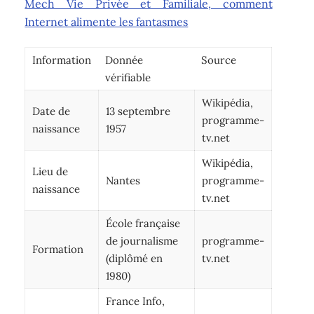
Mech Vie Privée et Familiale, comment
Internet alimente les fantasmes
Information
Donnée
Source
vérifiable
Wikipédia,
Date de
13 septembre
programme-
naissance
1957
tv.net
Wikipédia,
Lieu de
Nantes
programme-
naissance
tv.net
École française
de journalisme
programme-
Formation
(diplômé en
tv.net
1980)
France Info,