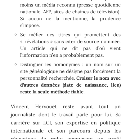
moins un média reconnu (presse quotidienne
nationale, AFP, sites de chaînes de télévision).
Si aucun ne la mentionne, la prudence
s’impose.
Se méfier des titres qui promettent des
« révélations » sans citer de source nommée.
Un article qui ne dit pas d’où vient
l’information n’en a probablement pas.
Distinguer les homonymes : un nom sur un
site généalogique ne désigne pas forcément la
personnalité recherchée.
Croiser le nom avec
d’autres données (date de naissance, lieu)
reste la seule méthode fiable
.
Vincent Hervouët reste avant tout un
journaliste dont le travail parle pour lui. Sa
carrière sur LCI, son expertise en politique
internationale et son parcours depuis les
rédactions de radio composent un profil