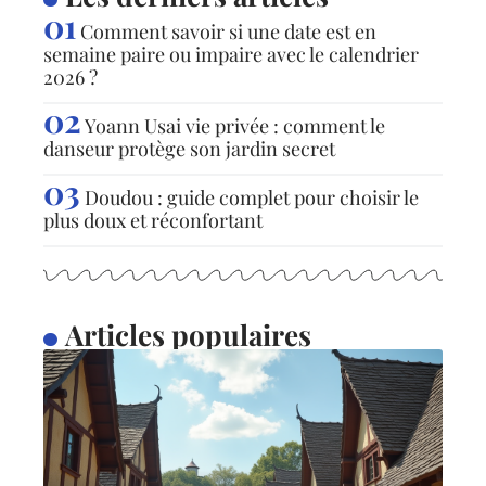
Comment savoir si une date est en
semaine paire ou impaire avec le calendrier
2026 ?
Yoann Usai vie privée : comment le
danseur protège son jardin secret
Doudou : guide complet pour choisir le
plus doux et réconfortant
Articles populaires