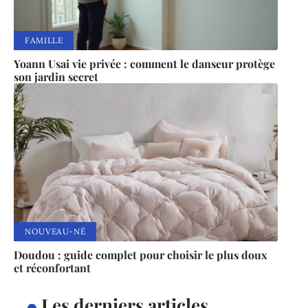
FAMILLE
Yoann Usai vie privée : comment le danseur protège
son jardin secret
NOUVEAU-NÉ
Doudou : guide complet pour choisir le plus doux
et réconfortant
Les derniers articles