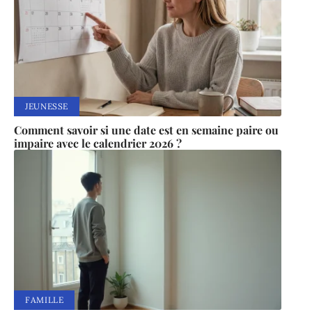
JEUNESSE
Comment savoir si une date est en semaine paire ou
impaire avec le calendrier 2026 ?
FAMILLE