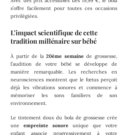
Avec des prix accessibles dès 19,99 €, le bola
s’offre facilement pour toutes ces occasions
privilégiées.
L’impact scientifique de cette
tradition millénaire sur bébé
À partir de la
20ème semaine
de grossesse,
l’audition de votre bébé se développe de
manière remarquable. Les recherches en
neurosciences montrent que le fœtus perçoit
déjà les vibrations sonores et commence à
mémoriser les sons familiers de son
environnement.
Le tintement doux du bola de grossesse crée
une
empreinte sonore
unique que votre
enfant associe progressivement à votre