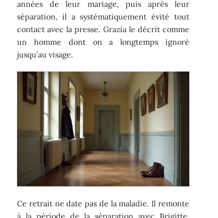
années de leur mariage, puis après leur
séparation, il a systématiquement évité tout
contact avec la presse. Grazia le décrit comme
un homme dont on a longtemps ignoré
jusqu’au visage.
Ce retrait ne date pas de la maladie. Il remonte
à la période de la séparation avec Brigitte,