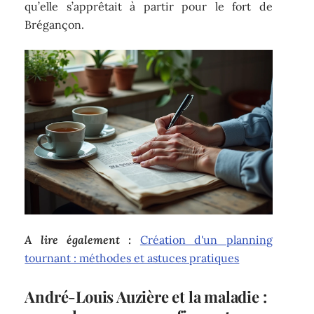
qu’elle s’apprêtait à partir pour le fort de
Brégançon.
A lire également :
Création d'un planning
tournant : méthodes et astuces pratiques
André-Louis Auzière et la maladie :