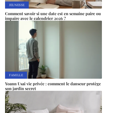
JEUNESSE
Comment savoir si une date est en semaine paire ou
impaire avec le calendrier 2026 ?
FAMILLE
Yoann Usai vie privée : comment le danseur protège
son jardin secret