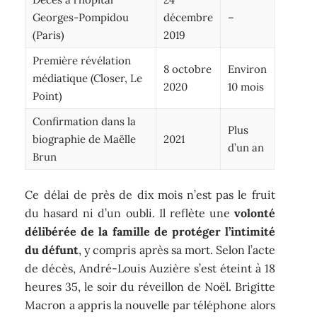
Georges-Pompidou
décembre
–
(Paris)
2019
Première révélation
8 octobre
Environ
médiatique (Closer, Le
2020
10 mois
Point)
Confirmation dans la
Plus
biographie de Maëlle
2021
d’un an
Brun
Ce délai de près de dix mois n’est pas le fruit
du hasard ni d’un oubli. Il reflète une
volonté
délibérée de la famille de protéger l’intimité
du défunt
, y compris après sa mort. Selon l’acte
de décès, André-Louis Auzière s’est éteint à 18
heures 35, le soir du réveillon de Noël. Brigitte
Macron a appris la nouvelle par téléphone alors