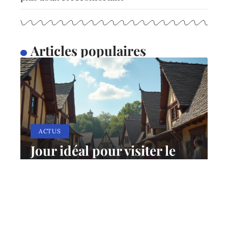
Articles populaires
ACTUS
Jour idéal pour visiter le
Puy du Fou : conseils et
astuces
12 mars 2026