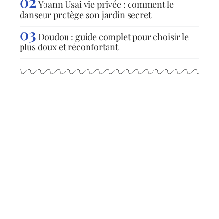
Yoann Usai vie privée : comment le
danseur protège son jardin secret
Doudou : guide complet pour choisir le
plus doux et réconfortant
Articles populaires
ACTUS
Jour idéal pour visiter le
Puy du Fou : conseils et