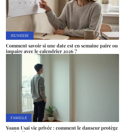
JEUNESSE
Comment savoir si une date est en semaine paire ou
impaire avec le calendrier 2026 ?
FAMILLE
Yoann Usai vie privée : comment le danseur protège