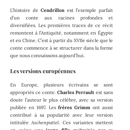
L’histoire de
Cendrillon
est l’exemple parfait
d’un conte aux racines profondes et
diversifiées. Les premières traces de ce récit
remontent à l’Antiquité, notamment en Égypte
et en Chine. C’est à partir du XVIIe siècle que le
conte commence à se structurer dans la forme
que nous connaissons aujourd’hui.
Les versions européennes
En Europe, plusieurs écrivains se sont
appropriés ce conte.
Charles Perrault
est sans
doute l’auteur le plus célèbre, avec sa version
publiée en 1697. Les
frères Grimm
ont aussi
contribué à sa popularité avec leur version
intitulée
Aschenputtel
. Ces variantes mettent
en scène une
jeune fille
maltraitée par sa