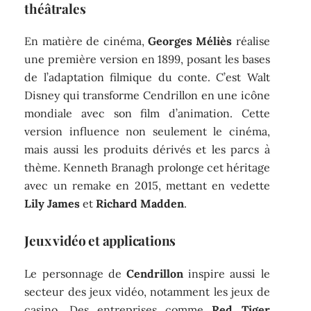
théâtrales
En matière de cinéma,
Georges Méliès
réalise
une première version en 1899, posant les bases
de l’adaptation filmique du conte. C’est Walt
Disney qui transforme Cendrillon en une icône
mondiale avec son film d’animation. Cette
version influence non seulement le cinéma,
mais aussi les produits dérivés et les parcs à
thème. Kenneth Branagh prolonge cet héritage
avec un remake en 2015, mettant en vedette
Lily James
et
Richard Madden
.
Jeux vidéo et applications
Le personnage de
Cendrillon
inspire aussi le
secteur des jeux vidéo, notamment les jeux de
casino. Des entreprises comme
Red Tiger