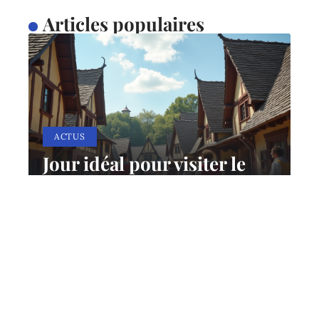
Articles populaires
ACTUS
Jour idéal pour visiter le
Puy du Fou : conseils et
astuces
12 mars 2026
Contact
Mentions Légales
Sitemap