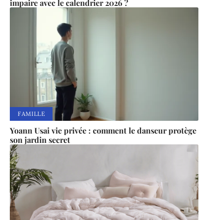
impaire avec le calendrier 2026 ?
FAMILLE
Yoann Usai vie privée : comment le danseur protège
son jardin secret