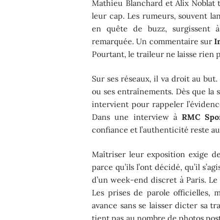
Mathieu Blanchard et Alix Noblat 
leur cap. Les rumeurs, souvent l
en quête de buzz, surgissent 
remarquée. Un commentaire sur
I
Pourtant, le traileur ne laisse rien 
Sur ses réseaux, il va droit au but
ou ses entraînements. Dès que la s
intervient pour rappeler l’évidenc
Dans une interview à
RMC Spo
confiance et l’authenticité reste 
Maîtriser leur exposition exige d
parce qu’ils l’ont décidé, qu’il s’a
d’un week-end discret à Paris. Le 
Les prises de parole officielles,
avance sans se laisser dicter sa tr
tient pas au nombre de photos pos