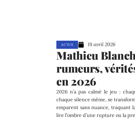
19 avril 2026
ACTUS
Mathieu Blanch
rumeurs, vérité
en 2026
2026 n’a pas calmé le jeu : chaq
chaque silence même, se transform
emparent sans nuance, traquant l
lire l’ombre d’une rupture ou la pr