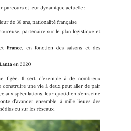
ur parcours et leur dynamique actuelle :
ileur de 38 ans, nationalité française
coureuse, partenaire sur le plan logistique et
et
France
, en fonction des saisons et des
Lanta
en 2020
ne figée. Il sert d’exemple à de nombreux
 construire une vie à deux peut aller de pair
ce aux spéculations, leur quotidien s’enracine
lonté d’avancer ensemble, à mille lieues des
médias ou sur les réseaux.