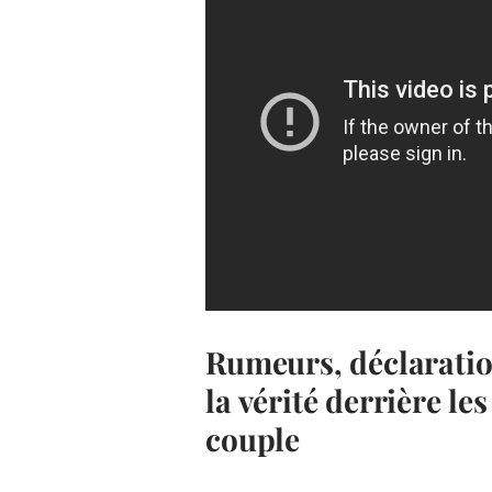
Rumeurs, déclaratio
la vérité derrière le
couple