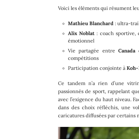
Voici les éléments qui résument le
Mathieu Blanchard
: ultra-tra
Alix Noblat
: coach sportive, 
émotionnel
Vie partagée entre
Canada
compétitions
Participation conjointe à
Koh-
Ce tandem n’a rien d’une vitri
passionnés de sport, rappelant que
avec l’exigence du haut niveau. Fa
dans des choix réfléchis, une vo
caricatures diffusées par certains 