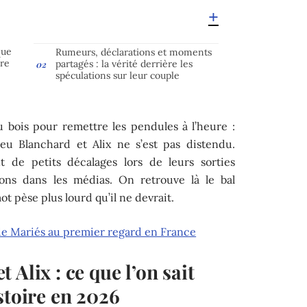
que
Rumeurs, déclarations et moments
ire
partagés : la vérité derrière les
spéculations sur leur couple
 bois pour remettre les pendules à l’heure :
ieu Blanchard et Alix ne s’est pas distendu.
nt de petits décalages lors de leurs sorties
ions dans les médias. On retrouve là le bal
t pèse plus lourd qu’il ne devrait.
t de Mariés au premier regard en France
Alix : ce que l’on sait
stoire en 2026