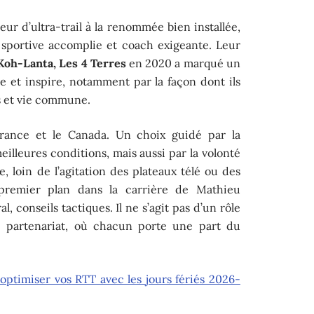
ur d’ultra-trail à la renommée bien installée,
, sportive accomplie et coach exigeante. Leur
Koh-Lanta, Les 4 Terres
en 2020 a marqué un
e et inspire, notamment par la façon dont ils
s et vie commune.
 France et le Canada. Un choix guidé par la
eilleures conditions, mais aussi par la volonté
, loin de l’agitation des plateaux télé ou des
au premier plan dans la carrière de Mathieu
l, conseils tactiques. Il ne s’agit pas d’un rôle
le partenariat, où chacun porte une part du
ptimiser vos RTT avec les jours fériés 2026-