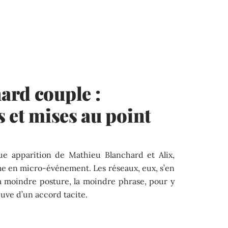
ard couple :
s et mises au point
ue apparition de Mathieu Blanchard et Alix,
e en micro-événement. Les réseaux, eux, s’en
a moindre posture, la moindre phrase, pour y
euve d’un accord tacite.