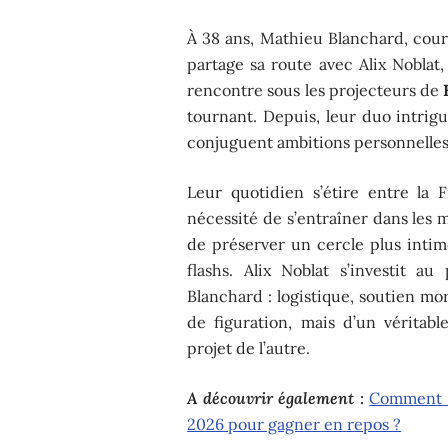
À 38 ans, Mathieu Blanchard, coure
partage sa route avec Alix Noblat
rencontre sous les projecteurs de
tournant. Depuis, leur duo intrigu
conjuguent ambitions personnelle
Leur quotidien s’étire entre la
nécessité de s’entraîner dans les m
de préserver un cercle plus intime
flashs. Alix Noblat s’investit 
Blanchard : logistique, soutien mora
de figuration, mais d’un véritab
projet de l’autre.
A découvrir également :
Comment o
2026 pour gagner en repos ?