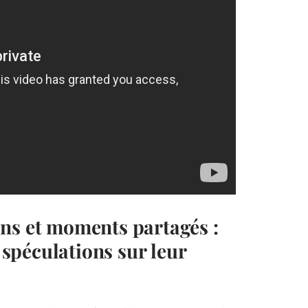
ns et moments partagés :
s spéculations sur leur