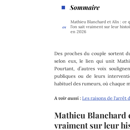
Sommaire
Mathieu Blanchard et Alix : ce 
l’on sait vraiment sur leur histo
en 2026
Des proches du couple sortent du
selon eux, le lien qui unit Math
Pourtant, d’autres voix souligne
publiques ou de leurs intervent
habituel des rumeurs, où chaque mo
A voir aussi :
Les raisons de l'arrê
Mathieu Blanchard et 
vraiment sur leur hi