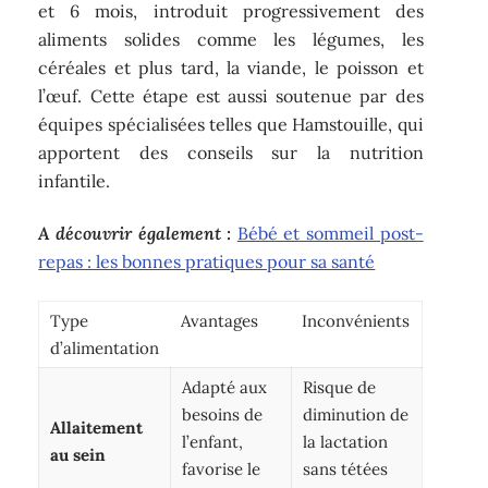
et 6 mois, introduit progressivement des
aliments solides comme les légumes, les
céréales et plus tard, la viande, le poisson et
l’œuf. Cette étape est aussi soutenue par des
équipes spécialisées telles que Hamstouille, qui
apportent des conseils sur la nutrition
infantile.
A découvrir également :
Bébé et sommeil post-
repas : les bonnes pratiques pour sa santé
Type
Avantages
Inconvénients
d’alimentation
Adapté aux
Risque de
besoins de
diminution de
Allaitement
l’enfant,
la lactation
au sein
favorise le
sans tétées