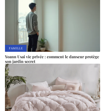
FAMILLE
Yoann Usai vie privée : comment le danseur protège
son jardin secret